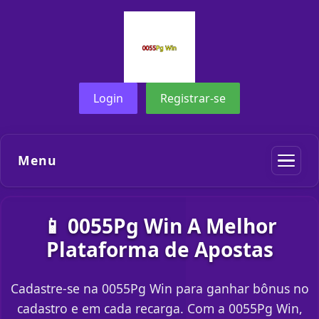
Login
Registrar-se
Menu
📱 0055Pg Win A Melhor
Plataforma de Apostas
Cadastre-se na 0055Pg Win para ganhar bônus no
cadastro e em cada recarga. Com a 0055Pg Win,