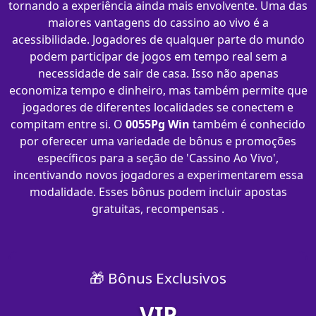
tornando a experiência ainda mais envolvente. Uma das
maiores vantagens do cassino ao vivo é a
acessibilidade. Jogadores de qualquer parte do mundo
podem participar de jogos em tempo real sem a
necessidade de sair de casa. Isso não apenas
economiza tempo e dinheiro, mas também permite que
jogadores de diferentes localidades se conectem e
compitam entre si. O
0055Pg Win
também é conhecido
por oferecer uma variedade de bônus e promoções
específicos para a seção de 'Cassino Ao Vivo',
incentivando novos jogadores a experimentarem essa
modalidade. Esses bônus podem incluir apostas
gratuitas, recompensas .
🎁 Bônus Exclusivos
VIP