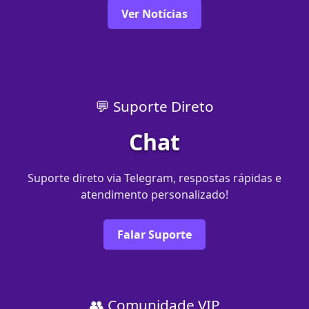
Ver Notícias
💬 Suporte Direto
Chat
Suporte direto via Telegram, respostas rápidas e
atendimento personalizado!
Falar Suporte
👥 Comunidade VIP