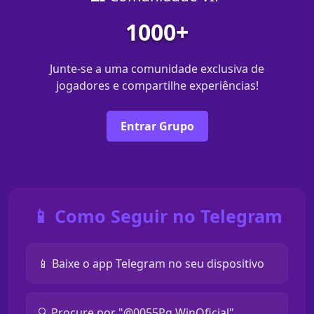
1000+
Junte-se a uma comunidade exclusiva de
jogadores e compartilhe experiências!
Entrar Grupo
📱 Como Seguir no Telegram
📱 Baixe o app Telegram no seu dispositivo
🔍 Procure por "@0055Pg WinOficial"