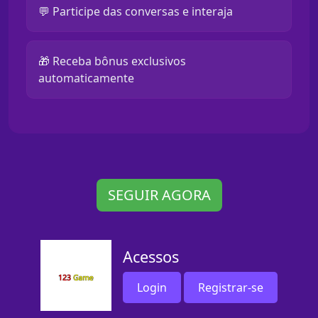
💬 Participe das conversas e interaja
🎁 Receba bônus exclusivos
automaticamente
SEGUIR AGORA
Acessos
Login
Registrar-se