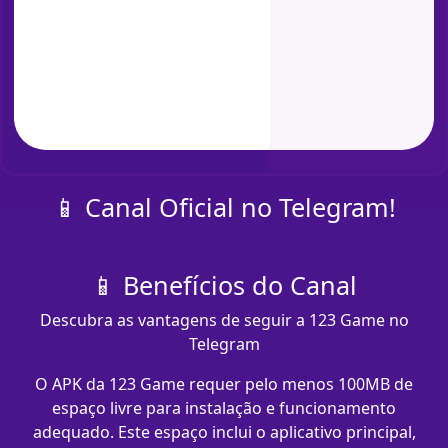
📱 Canal Oficial no Telegram!
📱 Benefícios do Canal
Descubra as vantagens de seguir a 123 Game no
Telegram
O APK da 123 Game requer pelo menos 100MB de
espaço livre para instalação e funcionamento
adequado. Este espaço inclui o aplicativo principal,