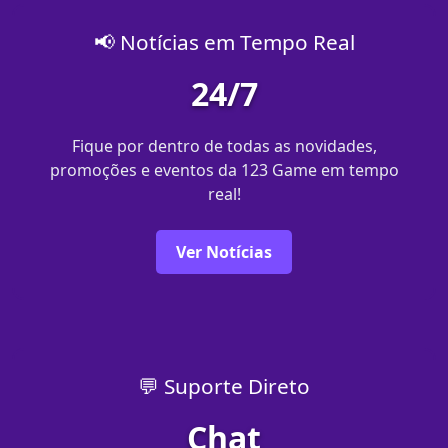
📢 Notícias em Tempo Real
24/7
Fique por dentro de todas as novidades,
promoções e eventos da 123 Game em tempo
real!
Ver Notícias
💬 Suporte Direto
Chat