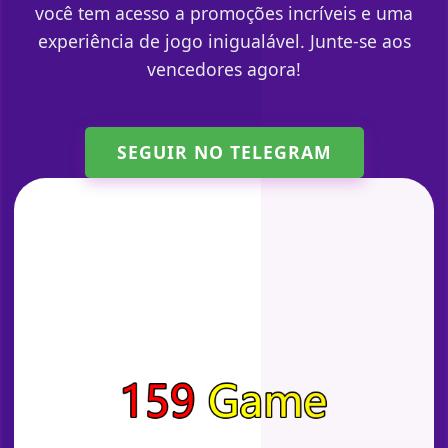
você tem acesso a promoções incríveis e uma
experiência de jogo inigualável. Junte-se aos
vencedores agora!
SEGUIR NO TELEGRAM