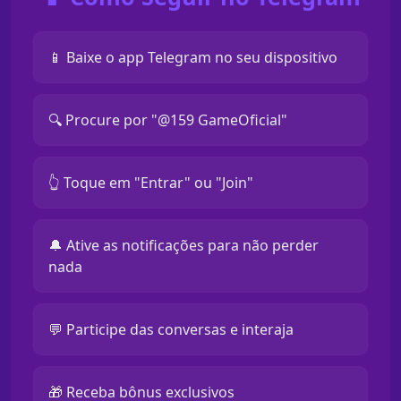
📱 Baixe o app Telegram no seu dispositivo
🔍 Procure por "@159 GameOficial"
👆 Toque em "Entrar" ou "Join"
🔔 Ative as notificações para não perder
nada
💬 Participe das conversas e interaja
🎁 Receba bônus exclusivos