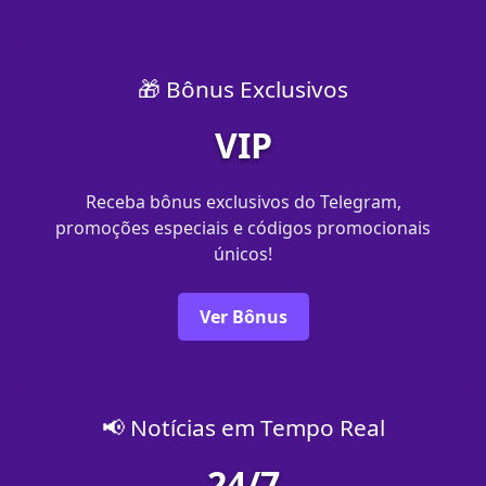
🎁 Bônus Exclusivos
VIP
Receba bônus exclusivos do Telegram,
promoções especiais e códigos promocionais
únicos!
Ver Bônus
📢 Notícias em Tempo Real
24/7