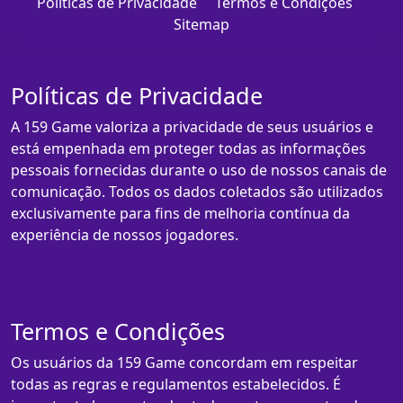
Políticas de Privacidade
Termos e Condições
Sitemap
Políticas de Privacidade
A 159 Game valoriza a privacidade de seus usuários e
está empenhada em proteger todas as informações
pessoais fornecidas durante o uso de nossos canais de
comunicação. Todos os dados coletados são utilizados
exclusivamente para fins de melhoria contínua da
experiência de nossos jogadores.
Termos e Condições
Os usuários da 159 Game concordam em respeitar
todas as regras e regulamentos estabelecidos. É