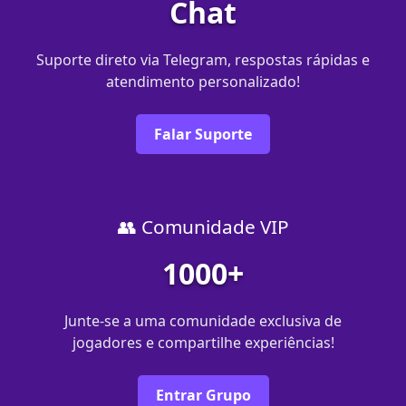
Chat
Suporte direto via Telegram, respostas rápidas e
atendimento personalizado!
Falar Suporte
👥 Comunidade VIP
1000+
Junte-se a uma comunidade exclusiva de
jogadores e compartilhe experiências!
Entrar Grupo