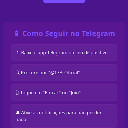
📱 Como Seguir no Telegram
📱 Baixe o app Telegram no seu dispositivo
🔍 Procure por "@17BrOficial"
👆 Toque em "Entrar" ou "Join"
🔔 Ative as notificações para não perder
nada