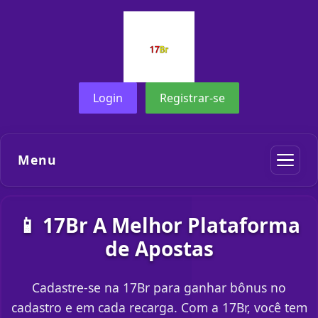
Login
Registrar-se
Menu
📱 17Br A Melhor Plataforma
de Apostas
Cadastre-se na 17Br para ganhar bônus no
cadastro e em cada recarga. Com a 17Br, você tem