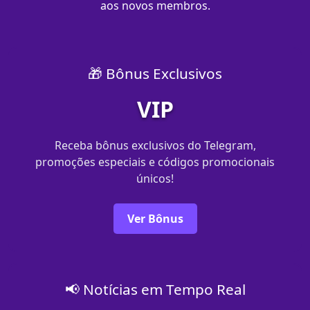
aos novos membros.
🎁 Bônus Exclusivos
VIP
Receba bônus exclusivos do Telegram,
promoções especiais e códigos promocionais
únicos!
Ver Bônus
📢 Notícias em Tempo Real