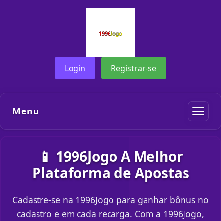
Login
Registrar-se
Menu
📱 1996Jogo A Melhor
Plataforma de Apostas
Cadastre-se na 1996Jogo para ganhar bônus no
cadastro e em cada recarga. Com a 1996Jogo,