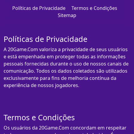
Políticas de Privacidade
Termos e Condições
Sitemap
Políticas de Privacidade
A 20Game.Com valoriza a privacidade de seus usuários
e está empenhada em proteger todas as informações
pessoais fornecidas durante o uso de nossos canais de
comunicação. Todos os dados coletados são utilizados
exclusivamente para fins de melhoria contínua da
experiência de nossos jogadores.
Termos e Condições
Os usuários da 20Game.Com concordam em respeitar