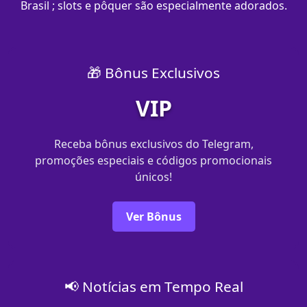
Brasil ; slots e pôquer são especialmente adorados.
🎁 Bônus Exclusivos
VIP
Receba bônus exclusivos do Telegram,
promoções especiais e códigos promocionais
únicos!
Ver Bônus
📢 Notícias em Tempo Real