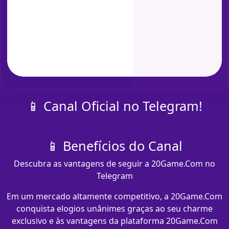
📱 Canal Oficial no Telegram!
📱 Benefícios do Canal
Descubra as vantagens de seguir a 20Game.Com no
Telegram
Em um mercado altamente competitivo, a 20Game.Com
conquista elogios unânimes graças ao seu charme
exclusivo e às vantagens da plataforma 20Game.Com