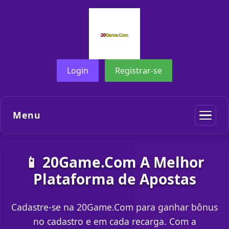
Login
Registrar-se
Menu
📱 20Game.Com A Melhor
Plataforma de Apostas
Cadastre-se na 20Game.Com para ganhar bônus
no cadastro e em cada recarga. Com a