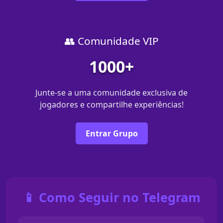
👥 Comunidade VIP
1000+
Junte-se a uma comunidade exclusiva de
jogadores e compartilhe experiências!
Entrar Grupo
📱 Como Seguir no Telegram