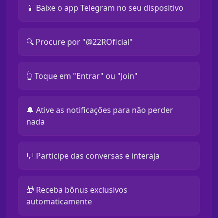
📱 Baixe o app Telegram no seu dispositivo
🔍 Procure por "@22ROficial"
👆 Toque em "Entrar" ou "Join"
🔔 Ative as notificações para não perder
nada
💬 Participe das conversas e interaja
🎁 Receba bônus exclusivos
automaticamente