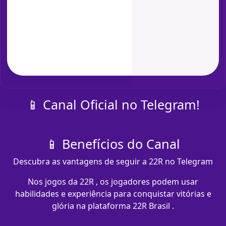
📱 Canal Oficial no Telegram!
📱 Benefícios do Canal
Descubra as vantagens de seguir a 22R no Telegram
Nos jogos da 22R , os jogadores podem usar
habilidades e experiência para conquistar vitórias e
glória na plataforma 22R Brasil .