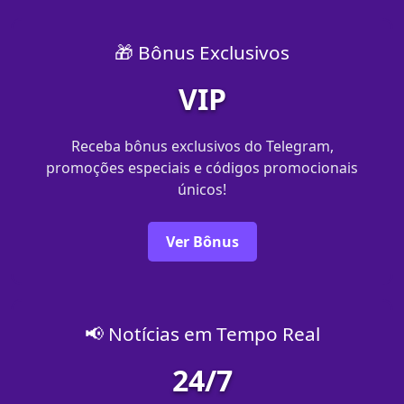
🎁 Bônus Exclusivos
VIP
Receba bônus exclusivos do Telegram,
promoções especiais e códigos promocionais
únicos!
Ver Bônus
📢 Notícias em Tempo Real
24/7