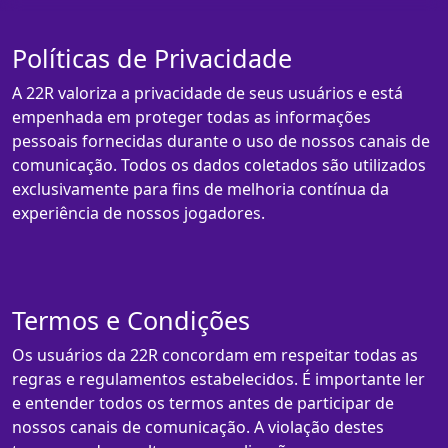
Políticas de Privacidade
A 22R valoriza a privacidade de seus usuários e está
empenhada em proteger todas as informações
pessoais fornecidas durante o uso de nossos canais de
comunicação. Todos os dados coletados são utilizados
exclusivamente para fins de melhoria contínua da
experiência de nossos jogadores.
Termos e Condições
Os usuários da 22R concordam em respeitar todas as
regras e regulamentos estabelecidos. É importante ler
e entender todos os termos antes de participar de
nossos canais de comunicação. A violação destes