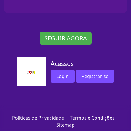
SEGUIR AGORA
Acessos
Login
Registrar-se
Políticas de Privacidade
Termos e Condições
Sitemap