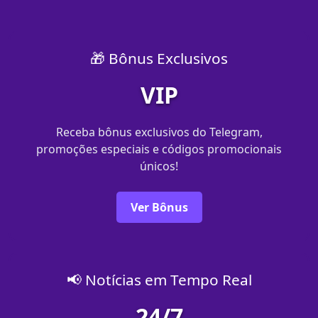
🎁 Bônus Exclusivos
VIP
Receba bônus exclusivos do Telegram,
promoções especiais e códigos promocionais
únicos!
Ver Bônus
📢 Notícias em Tempo Real
24/7