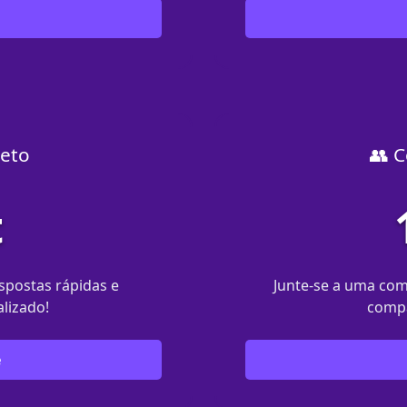
reto
👥 
t
espostas rápidas e
Junte-se a uma com
lizado!
compa
e