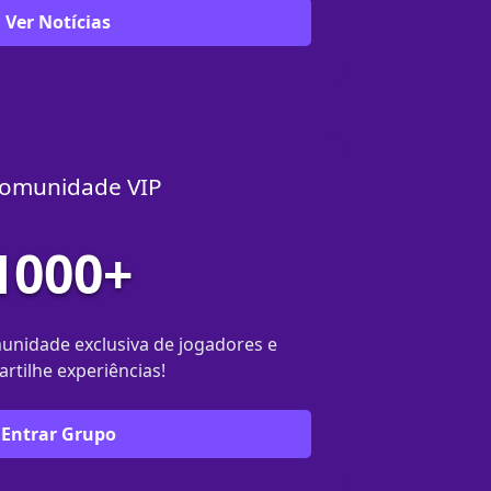
Ver Notícias
Comunidade VIP
1000+
unidade exclusiva de jogadores e
rtilhe experiências!
Entrar Grupo