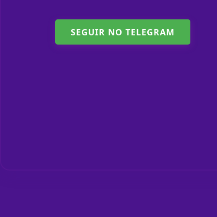
SEGUIR NO TELEGRAM