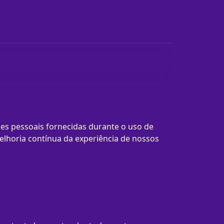
es pessoais fornecidas durante o uso de
elhoria contínua da experiência de nossos