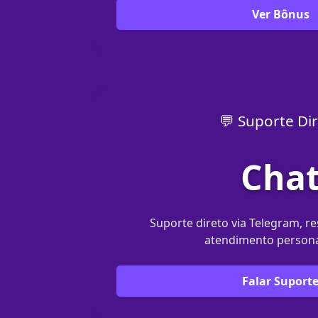
Ver Bônus
💬 Suporte Di
Cha
Suporte direto via Telegram, r
atendimento persona
Falar Suport