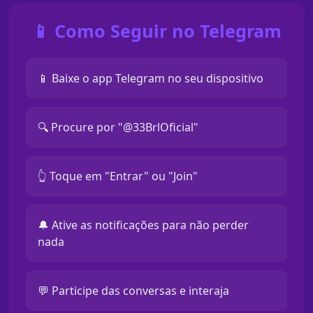
📱 Como Seguir no Telegram
📱 Baixe o app Telegram no seu dispositivo
🔍 Procure por "@33BrlOficial"
👆 Toque em "Entrar" ou "Join"
🔔 Ative as notificações para não perder
nada
💬 Participe das conversas e interaja