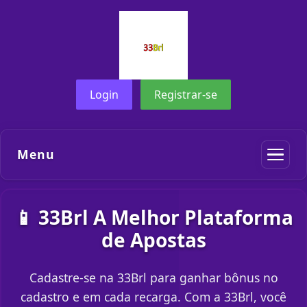
Login
Registrar-se
Menu
📱 33Brl A Melhor Plataforma
de Apostas
Cadastre-se na 33Brl para ganhar bônus no
cadastro e em cada recarga. Com a 33Brl, você