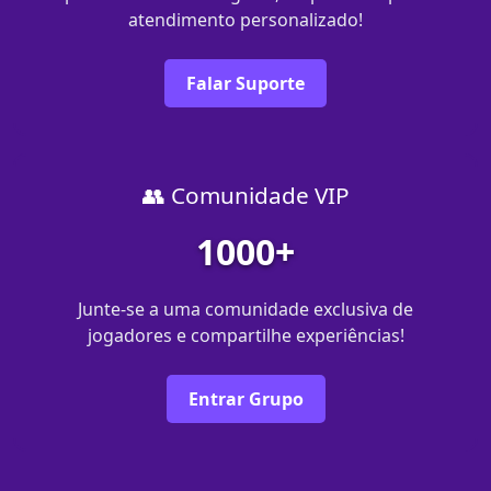
atendimento personalizado!
Falar Suporte
👥 Comunidade VIP
1000+
Junte-se a uma comunidade exclusiva de
jogadores e compartilhe experiências!
Entrar Grupo