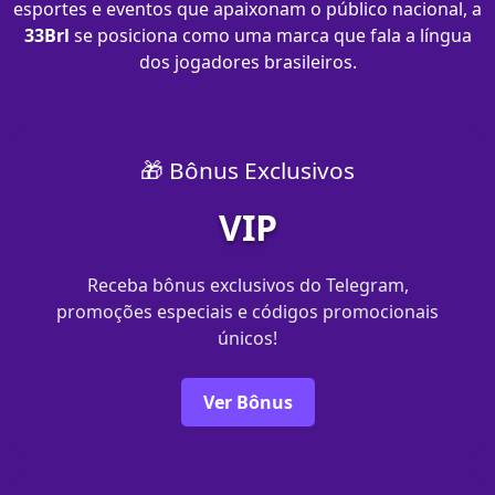
esportes e eventos que apaixonam o público nacional, a
33Brl
se posiciona como uma marca que fala a língua
dos jogadores brasileiros.
🎁 Bônus Exclusivos
VIP
Receba bônus exclusivos do Telegram,
promoções especiais e códigos promocionais
únicos!
Ver Bônus