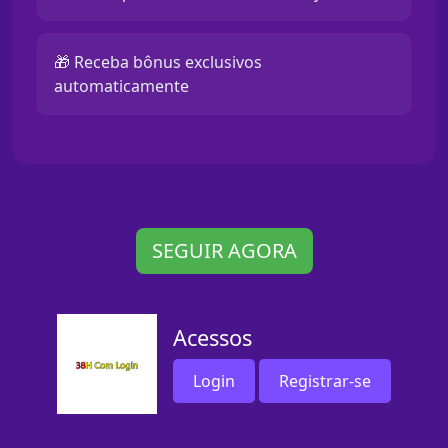
🎁 Receba bônus exclusivos
automaticamente
SEGUIR AGORA
Acessos
Login
Registrar-se