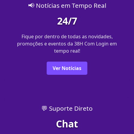
📢 Notícias em Tempo Real
24/7
Fique por dentro de todas as novidades,
promoções e eventos da 38H Com Login em
tempo real!
Ver Notícias
💬 Suporte Direto
Chat