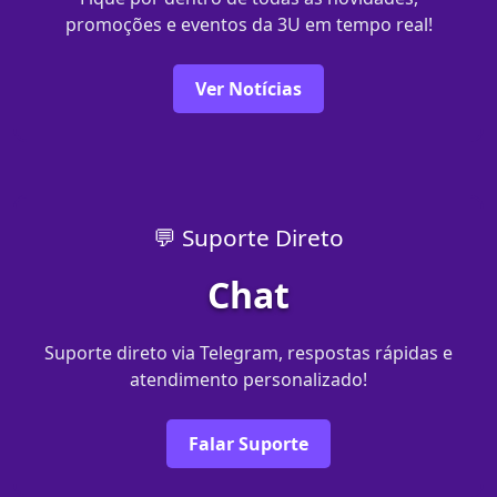
promoções e eventos da 3U em tempo real!
Ver Notícias
💬 Suporte Direto
Chat
Suporte direto via Telegram, respostas rápidas e
atendimento personalizado!
Falar Suporte