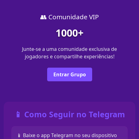
👥 Comunidade VIP
1000+
Junte-se a uma comunidade exclusiva de
jogadores e compartilhe experiências!
Entrar Grupo
📱 Como Seguir no Telegram
📱 Baixe o app Telegram no seu dispositivo