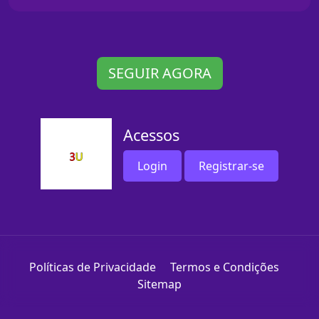
SEGUIR AGORA
Acessos
Login
Registrar-se
Políticas de Privacidade
Termos e Condições
Sitemap