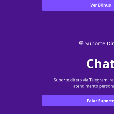
Ver Bônus
💬 Suporte Di
Cha
Suporte direto via Telegram, r
atendimento persona
Falar Suport