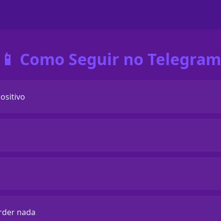
📱 Como Seguir no Telegram
ositivo
erder nada