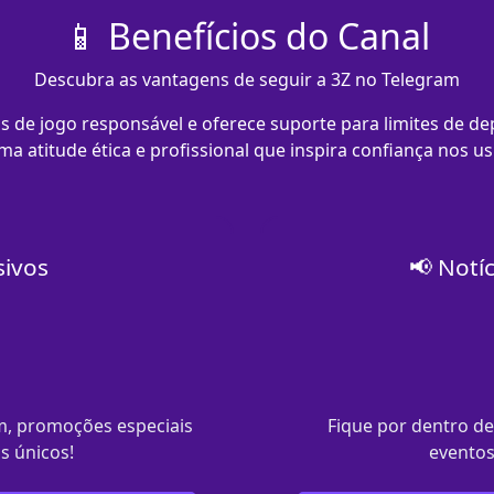
📱 Benefícios do Canal
Descubra as vantagens de seguir a 3Z no Telegram
as de jogo responsável e oferece suporte para limites de d
ma atitude ética e profissional que inspira confiança nos us
sivos
📢 Notí
m, promoções especiais
Fique por dentro d
s únicos!
eventos