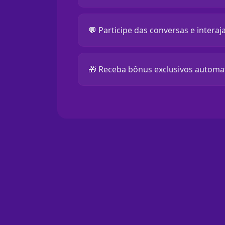
💬 Participe das conversas e interaj
🎁 Receba bônus exclusivos autom