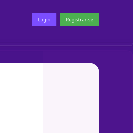
Login
Registrar-se