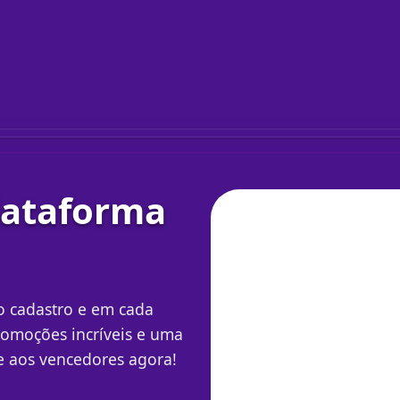
lataforma
o cadastro e em cada
romoções incríveis e uma
se aos vencedores agora!