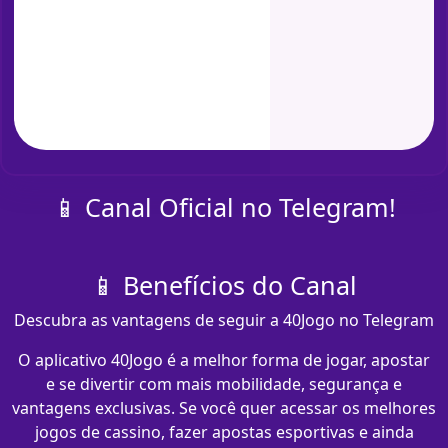
📱 Canal Oficial no Telegram!
📱 Benefícios do Canal
Descubra as vantagens de seguir a 40Jogo no Telegram
O aplicativo 40Jogo é a melhor forma de jogar, apostar
e se divertir com mais mobilidade, segurança e
vantagens exclusivas. Se você quer acessar os melhores
jogos de cassino, fazer apostas esportivas e ainda