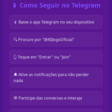
📱 Como Seguir no Telegram
📱 Baixe o app Telegram no seu dispositivo
🔍 Procure por "@40JogoOficial"
👆 Toque em "Entrar" ou "Join"
🔔 Ative as notificações para não perder
nada
💬 Participe das conversas e interaja