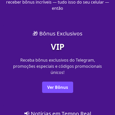
receber bônus incríveis — tudo isso do seu celular —
então
🎁 Bônus Exclusivos
VIP
Receba bônus exclusivos do Telegram,
promoções especiais e códigos promocionais
únicos!
Ver Bônus
📢 Notícias em Tempo Real