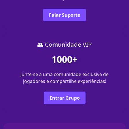
Falar Suporte
👥 Comunidade VIP
1000+
Junte-se a uma comunidade exclusiva de
jogadores e compartilhe experiências!
Entrar Grupo