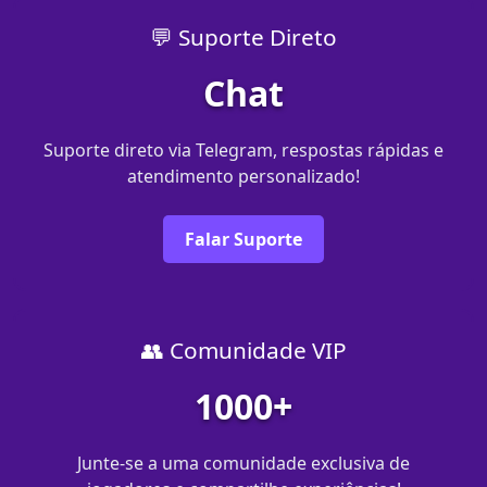
💬 Suporte Direto
Chat
Suporte direto via Telegram, respostas rápidas e
atendimento personalizado!
Falar Suporte
👥 Comunidade VIP
1000+
Junte-se a uma comunidade exclusiva de