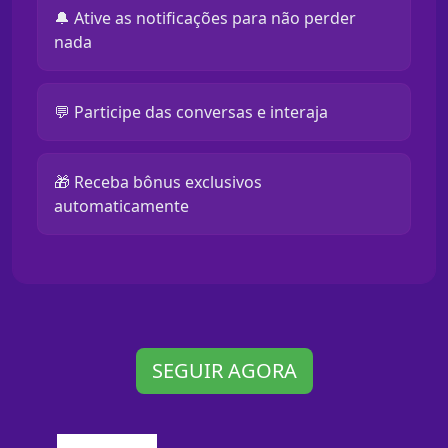
🔔 Ative as notificações para não perder
nada
💬 Participe das conversas e interaja
🎁 Receba bônus exclusivos
automaticamente
SEGUIR AGORA