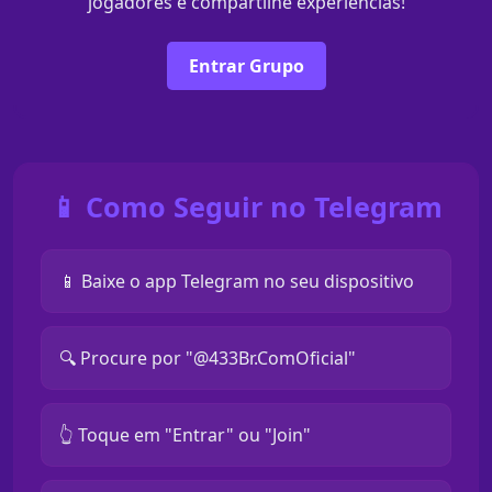
jogadores e compartilhe experiências!
Entrar Grupo
📱 Como Seguir no Telegram
📱 Baixe o app Telegram no seu dispositivo
🔍 Procure por "@433Br.ComOficial"
👆 Toque em "Entrar" ou "Join"