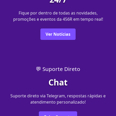
Fique por dentro de todas as novidades,
promoções e eventos da 456R em tempo real!
Ver Notícias
💬 Suporte Direto
Chat
Suporte direto via Telegram, respostas rápidas e
atendimento personalizado!