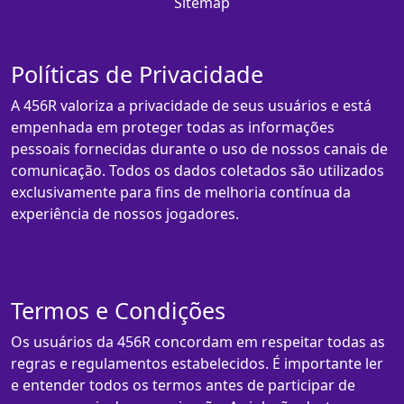
Sitemap
Políticas de Privacidade
A 456R valoriza a privacidade de seus usuários e está
empenhada em proteger todas as informações
pessoais fornecidas durante o uso de nossos canais de
comunicação. Todos os dados coletados são utilizados
exclusivamente para fins de melhoria contínua da
experiência de nossos jogadores.
Termos e Condições
Os usuários da 456R concordam em respeitar todas as
regras e regulamentos estabelecidos. É importante ler
e entender todos os termos antes de participar de