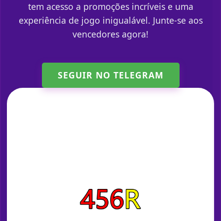
tem acesso a promoções incríveis e uma
experiência de jogo inigualável. Junte-se aos
vencedores agora!
SEGUIR NO TELEGRAM