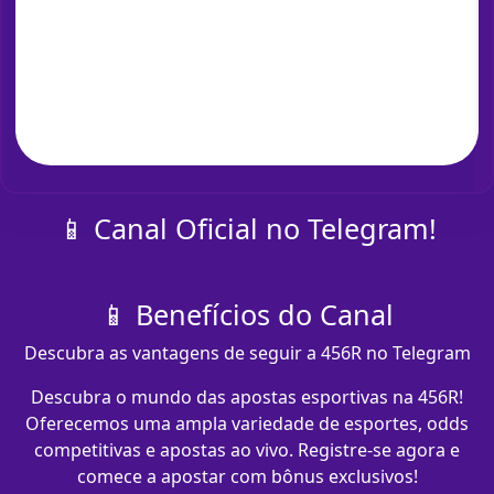
📱 Canal Oficial no Telegram!
📱 Benefícios do Canal
Descubra as vantagens de seguir a 456R no Telegram
Descubra o mundo das apostas esportivas na 456R!
Oferecemos uma ampla variedade de esportes, odds
competitivas e apostas ao vivo. Registre-se agora e
comece a apostar com bônus exclusivos!