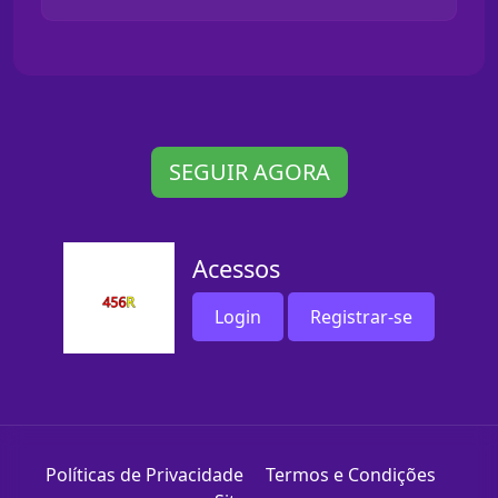
SEGUIR AGORA
Acessos
Login
Registrar-se
Políticas de Privacidade
Termos e Condições