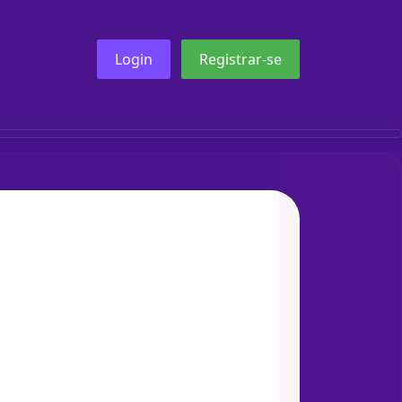
Login
Registrar-se