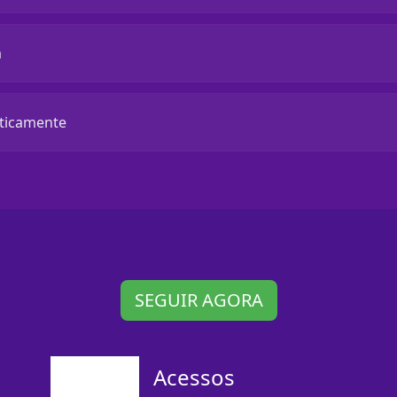
a
aticamente
SEGUIR AGORA
Acessos