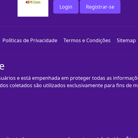
Login
Registrar-se
Políticas de Privacidade
Termos e Condições
Sitemap
de
usuários e está empenhada em proteger todas as informaçõ
os coletados são utilizados exclusivamente para fins de m