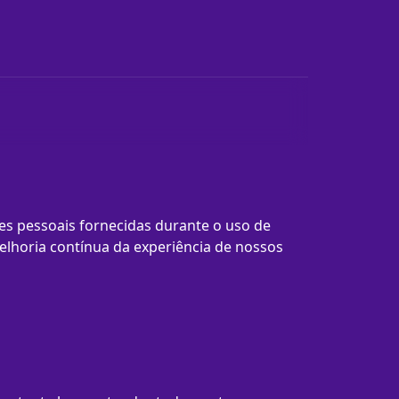
es pessoais fornecidas durante o uso de
elhoria contínua da experiência de nossos