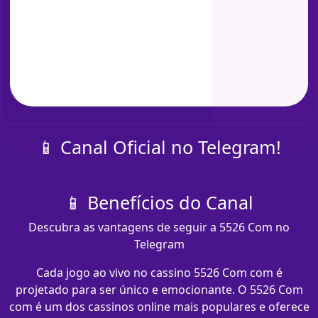
📱 Canal Oficial no Telegram!
📱 Benefícios do Canal
Descubra as vantagens de seguir a 5526 Com no
Telegram
Cada jogo ao vivo no cassino 5526 Com com​ é
projetado para ser único e emocionante. O 5526 Com
com​ é um dos cassinos online mais populares e oferece