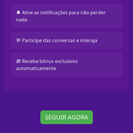
🔔 Ative as notificações para não perder
nada
💬 Participe das conversas e interaja
🎁 Receba bônus exclusivos
automaticamente
SEGUIR AGORA