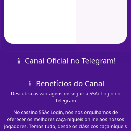
📱 Canal Oficial no Telegram!
📱 Benefícios do Canal
Descubra as vantagens de seguir a 55Ac Login no
Telegram
No cassino 55Ac Login, nós nos orgulhamos de
oferecer os melhores caça-níqueis online aos nossos
jogadores. Temos tudo, desde os clássicos caça-níqueis