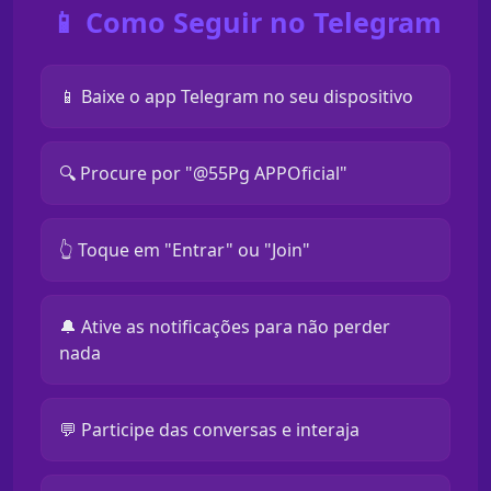
📱 Como Seguir no Telegram
📱 Baixe o app Telegram no seu dispositivo
🔍 Procure por "@55Pg APPOficial"
👆 Toque em "Entrar" ou "Join"
🔔 Ative as notificações para não perder
nada
💬 Participe das conversas e interaja