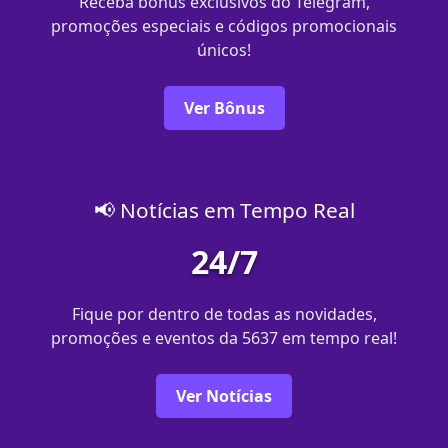
Receba bônus exclusivos do Telegram,
promoções especiais e códigos promocionais
únicos!
Ver Bônus
📢 Notícias em Tempo Real
24/7
Fique por dentro de todas as novidades,
promoções e eventos da 5637 em tempo real!
Ver Notícias