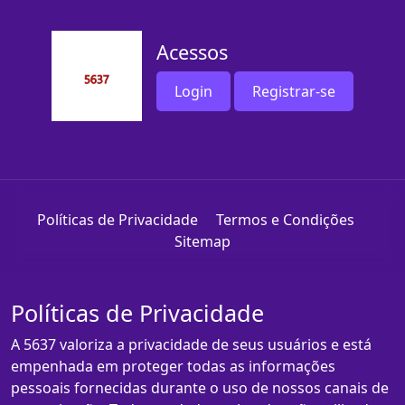
Acessos
Login
Registrar-se
Políticas de Privacidade
Termos e Condições
Sitemap
Políticas de Privacidade
A 5637 valoriza a privacidade de seus usuários e está
empenhada em proteger todas as informações
pessoais fornecidas durante o uso de nossos canais de