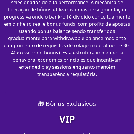
selecionados de alta performance. A mecânica de
liberação de bônus utiliza sistemas de segmentação
progressiva onde o bankroll é dividido conceitualmente
em dinheiro real e bonus funds, com profits de apostas
usando bonus balance sendo transferidos
gradualmente para withdrawable balance mediante
cumprimento de requisitos de rolagem (geralmente 30-
40x o valor do bônus). Esta estrutura implementa
behavioral economics principles que incentivam
extended play sessions enquanto mantêm
transparência regulatória.
🎁 Bônus Exclusivos
VIP