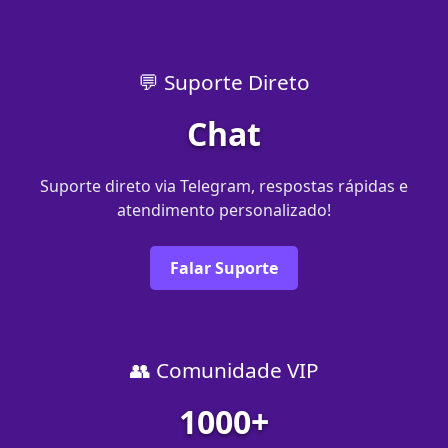
💬 Suporte Direto
Chat
Suporte direto via Telegram, respostas rápidas e
atendimento personalizado!
Falar Suporte
👥 Comunidade VIP
1000+