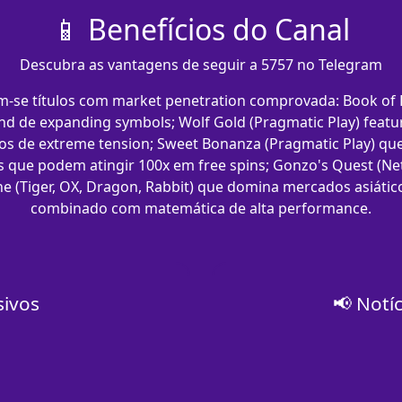
📱 Benefícios do Canal
Descubra as vantagens de seguir a 5757 no Telegram
m-se títulos com market penetration comprovada: Book of D
nd de expanding symbols; Wolf Gold (Pragmatic Play) featuri
 de extreme tension; Sweet Bonanza (Pragmatic Play) que
s que podem atingir 100x em free spins; Gonzo's Quest (Ne
une (Tiger, OX, Dragon, Rabbit) que domina mercados asiátic
combinado com matemática de alta performance.
sivos
📢 Notí