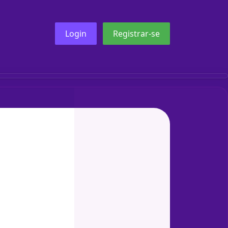
Login
Registrar-se