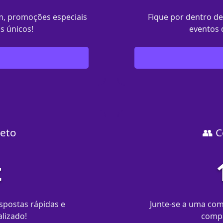
m, promoções especiais
Fique por dentro d
s únicos!
eventos 
reto
👥 
t
espostas rápidas e
Junte-se a uma com
lizado!
compa