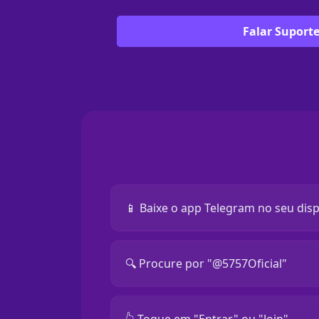
Falar Suport
📱 Baixe o app Telegram no seu disp
🔍 Procure por "@5757Oficial"