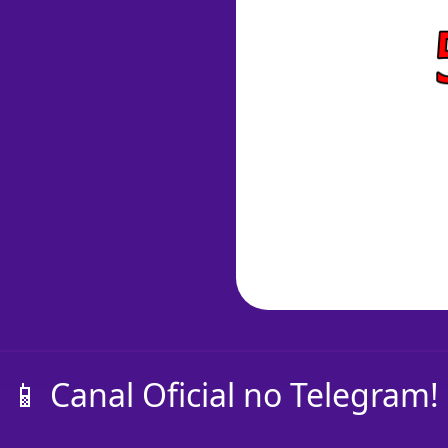
📱 Canal Oficial no Telegram!