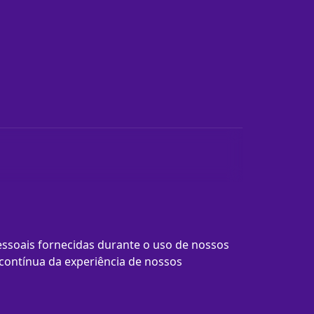
essoais fornecidas durante o uso de nossos
 contínua da experiência de nossos