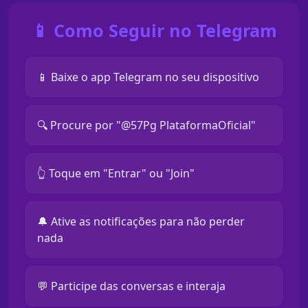
📱 Como Seguir no Telegram
📱 Baixe o app Telegram no seu dispositivo
🔍 Procure por "@57Pg PlataformaOficial"
👆 Toque em "Entrar" ou "Join"
🔔 Ative as notificações para não perder
nada
💬 Participe das conversas e interaja