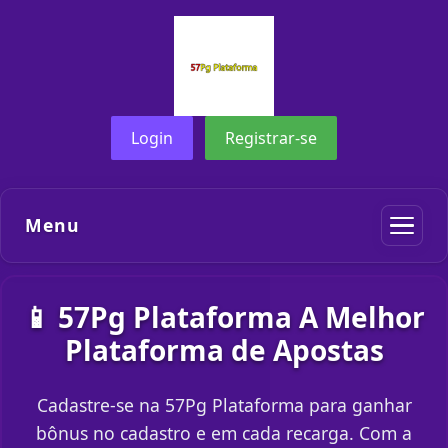
Login
Registrar-se
Menu
📱 57Pg Plataforma A Melhor
Plataforma de Apostas
Cadastre-se na 57Pg Plataforma para ganhar
bônus no cadastro e em cada recarga. Com a