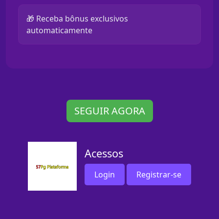
🎁 Receba bônus exclusivos
automaticamente
SEGUIR AGORA
Acessos
Login
Registrar-se