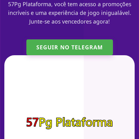
57Pg Plataforma, você tem acesso a promoções
incríveis e uma experiência de jogo inigualável.
Junte-se aos vencedores agora!
SEGUIR NO TELEGRAM