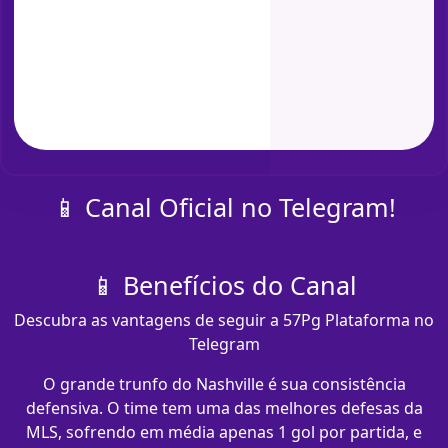
📱 Canal Oficial no Telegram!
📱 Benefícios do Canal
Descubra as vantagens de seguir a 57Pg Plataforma no
Telegram
O grande trunfo do Nashville é sua consistência
defensiva. O time tem uma das melhores defesas da
MLS, sofrendo em média apenas 1 gol por partida, e