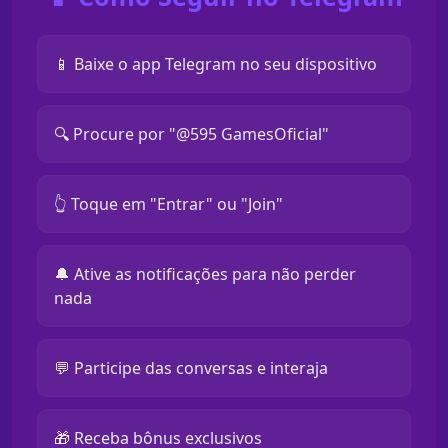
📱 Baixe o app Telegram no seu dispositivo
🔍 Procure por "@595 GamesOficial"
👆 Toque em "Entrar" ou "Join"
🔔 Ative as notificações para não perder
nada
💬 Participe das conversas e interaja
🎁 Receba bônus exclusivos