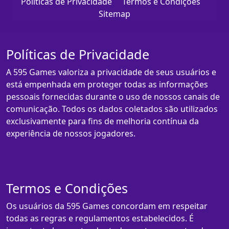
Políticas de Privacidade
Termos e Condições
Sitemap
Políticas de Privacidade
A 595 Games valoriza a privacidade de seus usuários e
está empenhada em proteger todas as informações
pessoais fornecidas durante o uso de nossos canais de
comunicação. Todos os dados coletados são utilizados
exclusivamente para fins de melhoria contínua da
experiência de nossos jogadores.
Termos e Condições
Os usuários da 595 Games concordam em respeitar
todas as regras e regulamentos estabelecidos. É