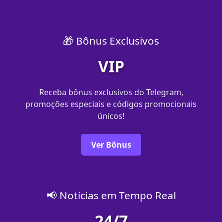
🎁 Bônus Exclusivos
VIP
Receba bônus exclusivos do Telegram,
promoções especiais e códigos promocionais
únicos!
Ver Bônus
📢 Notícias em Tempo Real
24/7