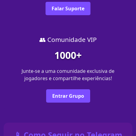
Falar Suporte
👥 Comunidade VIP
1000+
Junte-se a uma comunidade exclusiva de
jogadores e compartilhe experiências!
Entrar Grupo
📱 Como Seguir no Telegram