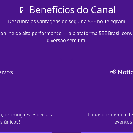
📱 Benefícios do Canal
Descubra as vantagens de seguir a 5EE no Telegram
online de alta performance — a plataforma 5EE Brasil conv
diversão sem fim.
sivos
📢 Notí
m, promoções especiais
Fique por dentro d
s únicos!
eventos