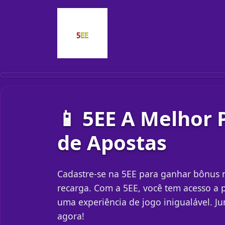
📱 5EE A Melhor 
de Apostas
Cadastre-se na 5EE para ganhar bônus 
recarga. Com a 5EE, você tem acesso a 
uma experiência de jogo inigualável. J
agora!