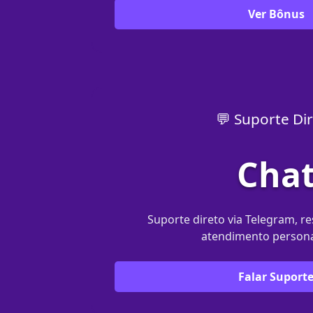
Ver Bônus
💬 Suporte Di
Cha
Suporte direto via Telegram, r
atendimento persona
Falar Suport