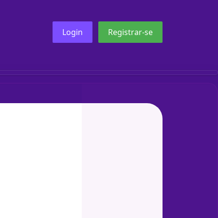
Login
Registrar-se