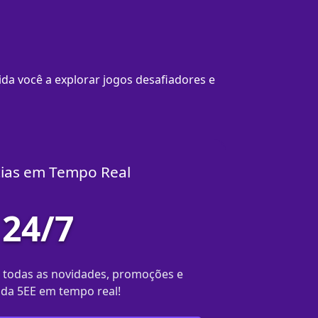
ida você a explorar jogos desafiadores e
cias em Tempo Real
24/7
e todas as novidades, promoções e
 da 5EE em tempo real!