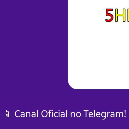
📱 Canal Oficial no Telegram!