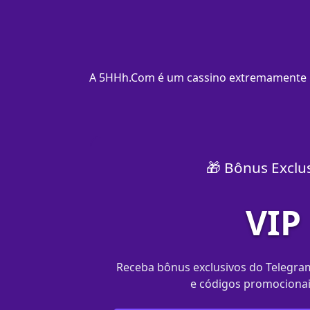
A 5HHh.Com é um cassino extremamente po
🎁 Bônus Exclu
VIP
Receba bônus exclusivos do Telegra
e códigos promocionai