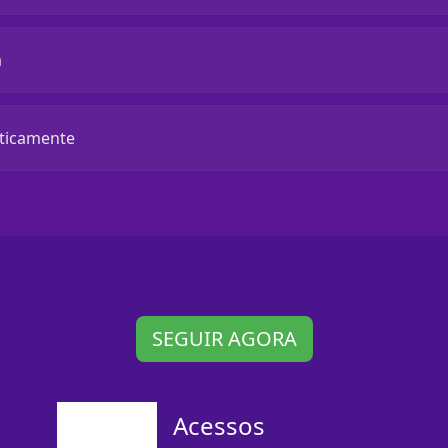
a
aticamente
SEGUIR AGORA
Acessos