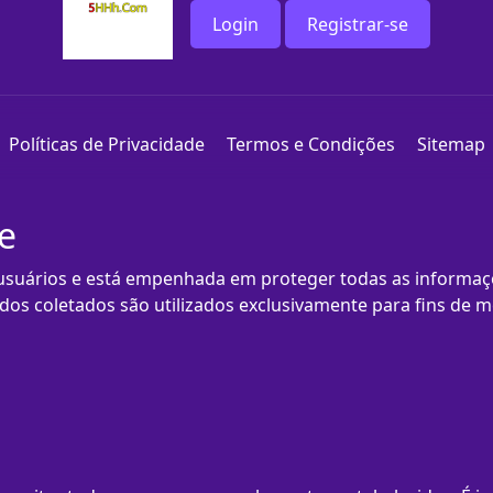
Login
Registrar-se
Políticas de Privacidade
Termos e Condições
Sitemap
de
 usuários e está empenhada em proteger todas as informaç
os coletados são utilizados exclusivamente para fins de m