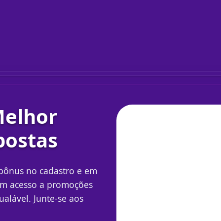
Melhor
postas
bônus no cadastro e em
em acesso a promoções
ualável. Junte-se aos