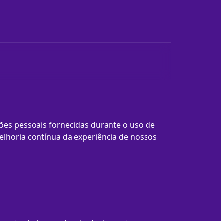
ões pessoais fornecidas durante o uso de
elhoria contínua da experiência de nossos