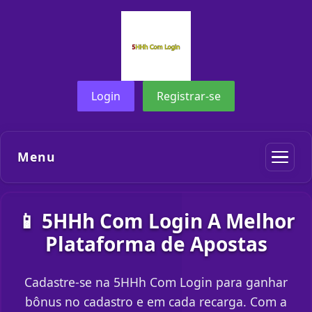
Login
Registrar-se
Menu
📱 5HHh Com Login A Melhor
Plataforma de Apostas
Cadastre-se na 5HHh Com Login para ganhar
bônus no cadastro e em cada recarga. Com a