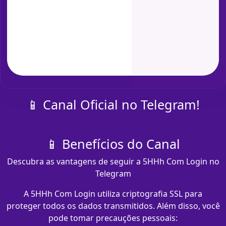
📱 Canal Oficial no Telegram!
📱 Benefícios do Canal
Descubra as vantagens de seguir a 5HHh Com Login no
Telegram
A 5HHh Com Login utiliza criptografia SSL para
proteger todos os dados transmitidos. Além disso, você
pode tomar precauções pessoais: