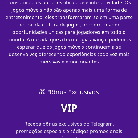
consumidores por acessibilidade e interatividade. Os
jogos móveis não são apenas mais uma forma de
entretenimento; eles transformaram-se em uma parte
central da cultura de jogos, proporcionando
oportunidades únicas para jogadores em todo o
mundo. À medida que a tecnologia avança, podemos
esperar que os jogos móveis continuem a se
desenvolver, oferecendo experiências cada vez mais
imersivas e emocionantes.
🎁 Bônus Exclusivos
VIP
Receba bônus exclusivos do Telegram,
promoções especiais e códigos promocionais