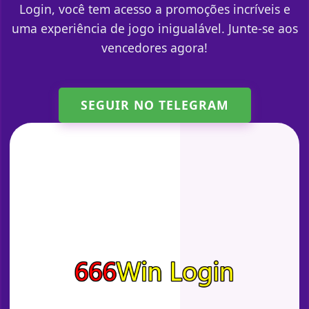
Login, você tem acesso a promoções incríveis e
uma experiência de jogo inigualável. Junte-se aos
vencedores agora!
SEGUIR NO TELEGRAM