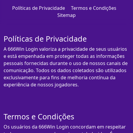
Políticas de Privacidade
Termos e Condições
Sitemap
Políticas de Privacidade
A 666Win Login valoriza a privacidade de seus usuários
e está empenhada em proteger todas as informações
pessoais fornecidas durante o uso de nossos canais de
comunicação. Todos os dados coletados são utilizados
exclusivamente para fins de melhoria contínua da
experiência de nossos jogadores.
Termos e Condições
Os usuários da 666Win Login concordam em respeitar