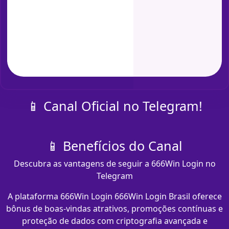
📱 Canal Oficial no Telegram!
📱 Benefícios do Canal
Descubra as vantagens de seguir a 666Win Login no
Telegram
A plataforma 666Win Login 666Win Login Brasil oferece
bônus de boas-vindas atrativos, promoções contínuas e
proteção de dados com criptografia avançada e