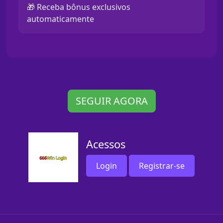
🎁 Receba bônus exclusivos
automaticamente
SEGUIR AGORA
Acessos
Login
Registrar-se