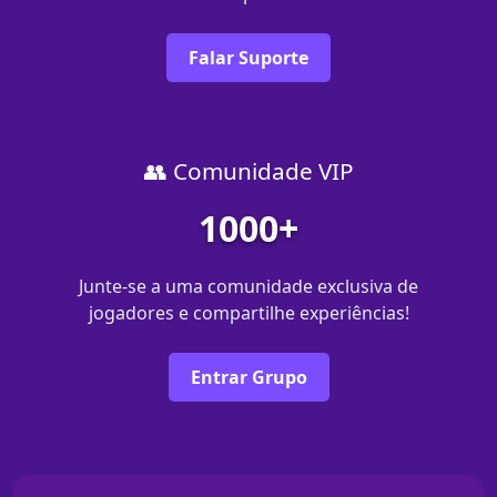
Falar Suporte
👥 Comunidade VIP
1000+
Junte-se a uma comunidade exclusiva de
jogadores e compartilhe experiências!
Entrar Grupo