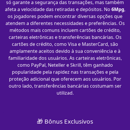
só garante a segurança das transações, mas também
afeta a velocidade das retiradas e depósitos. No
6Mpg
,
os jogadores podem encontrar diversas opções que
atendem a diferentes necessidades e preferências. Os
métodos mais comuns incluem cartões de crédito,
carteiras eletrônicas e transferências bancárias. Os
cartões de crédito, como Visa e MasterCard, são
amplamente aceitos devido à sua conveniência e à
familiaridade dos usuários. As carteiras eletrônicas,
como PayPal, Neteller e Skrill, têm ganhado
popularidade pela rapidez nas transações e pela
proteção adicional que oferecem aos usuários. Por
outro lado, transferências bancárias costumam ser
utilizad.
🎁 Bônus Exclusivos