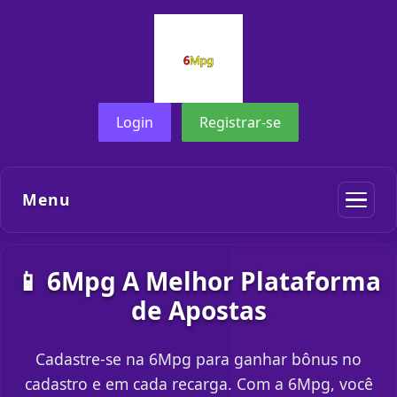
Login
Registrar-se
Menu
📱 6Mpg A Melhor Plataforma
de Apostas
Cadastre-se na 6Mpg para ganhar bônus no
cadastro e em cada recarga. Com a 6Mpg, você