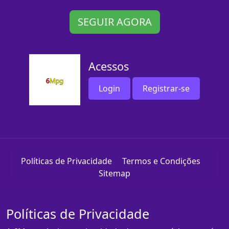
SEGUIR AGORA
Acessos
Login
Registrar-se
Políticas de Privacidade
Termos e Condições
Sitemap
Políticas de Privacidade