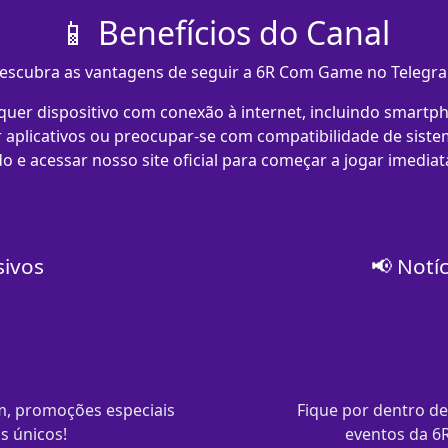
📱 Benefícios do Canal
escubra as vantagens de seguir a 6R Com Game no Telegr
quer dispositivo com conexão à internet, incluindo smartp
r aplicativos ou preocupar-se com compatibilidade de siste
do e acessar nosso site oficial para começar a jogar imedia
sivos
📢 Notí
m, promoções especiais
Fique por dentro d
s únicos!
eventos da 6