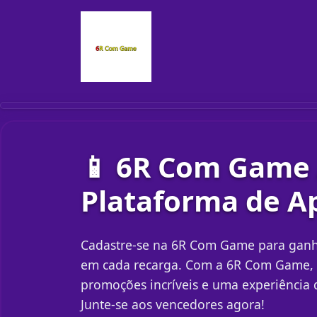
📱 6R Com Game
Plataforma de A
Cadastre-se na 6R Com Game para ganh
em cada recarga. Com a 6R Com Game, 
promoções incríveis e uma experiência d
Junte-se aos vencedores agora!