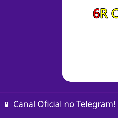
📱 Canal Oficial no Telegram!