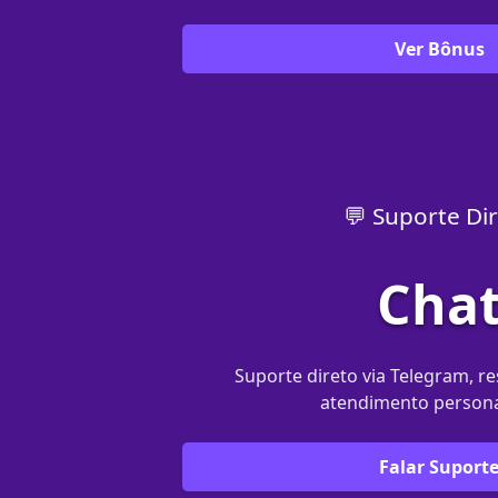
Ver Bônus
💬 Suporte Di
Cha
Suporte direto via Telegram, r
atendimento persona
Falar Suport