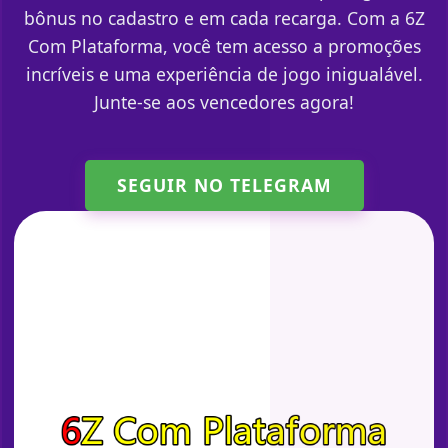
bônus no cadastro e em cada recarga. Com a 6Z
Com Plataforma, você tem acesso a promoções
incríveis e uma experiência de jogo inigualável.
Junte-se aos vencedores agora!
SEGUIR NO TELEGRAM