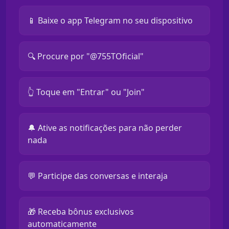
📱 Baixe o app Telegram no seu dispositivo
🔍 Procure por "@755TOficial"
👆 Toque em "Entrar" ou "Join"
🔔 Ative as notificações para não perder
nada
💬 Participe das conversas e interaja
🎁 Receba bônus exclusivos
automaticamente