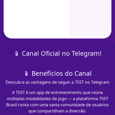
📱 Canal Oficial no Telegram!
📱 Benefícios do Canal
Descubra as vantagens de seguir a 755T no Telegram
A 755T é um app de entretenimento que reúne
múltiplas modalidades de jogo — a plataforma 755T
Brasil conta com uma vasta comunidade de usuários
que compartilham a diversão.