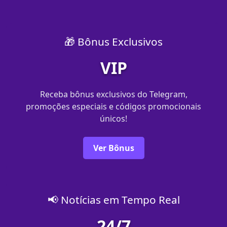
🎁 Bônus Exclusivos
VIP
Receba bônus exclusivos do Telegram,
promoções especiais e códigos promocionais
únicos!
Ver Bônus
📢 Notícias em Tempo Real
24/7