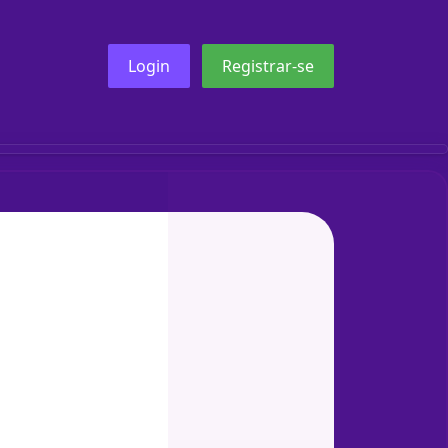
Login
Registrar-se