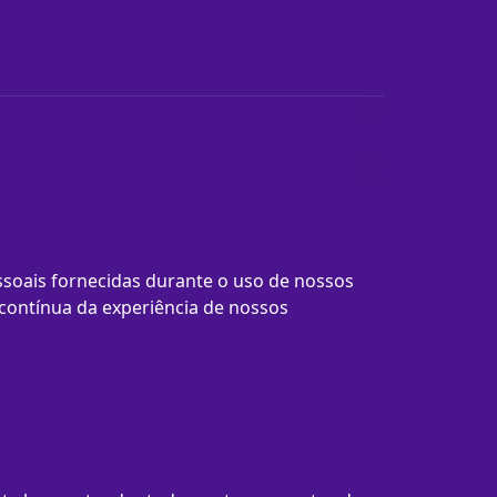
ssoais fornecidas durante o uso de nossos
 contínua da experiência de nossos