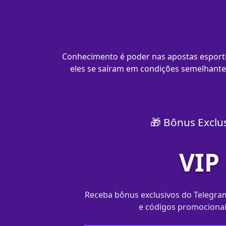
Conhecimento é poder nas apostas esportiva
eles se saíram em condições semelhant
🎁 Bônus Exclu
VIP
Receba bônus exclusivos do Telegra
e códigos promocionai