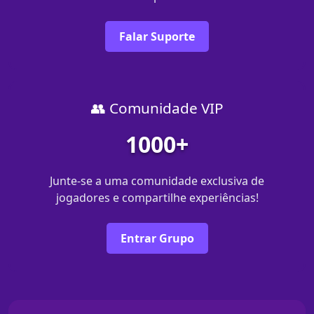
Falar Suporte
👥 Comunidade VIP
1000+
Junte-se a uma comunidade exclusiva de
jogadores e compartilhe experiências!
Entrar Grupo