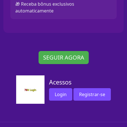
🎁 Receba bônus exclusivos
automaticamente
SEGUIR AGORA
Acessos
Login
Registrar-se