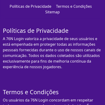
Políticas de Privacidade
Termos e Condições
Sitemap
Políticas de Privacidade
A 76N Login valoriza a privacidade de seus usuários e
está empenhada em proteger todas as informações
pessoais fornecidas durante o uso de nossos canais de
comunicação. Todos os dados coletados são utilizados
exclusivamente para fins de melhoria contínua da
experiência de nossos jogadores.
Termos e Condições
Os usuários da 76N Login concordam em respeitar