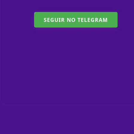
SEGUIR NO TELEGRAM