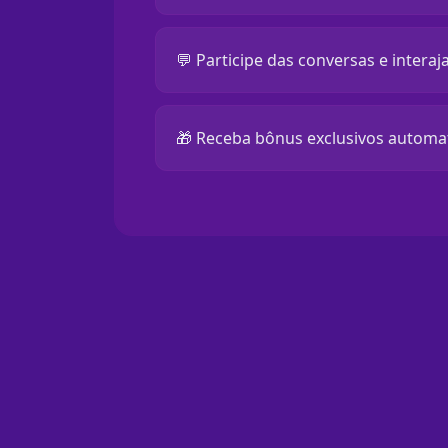
💬 Participe das conversas e interaj
🎁 Receba bônus exclusivos autom