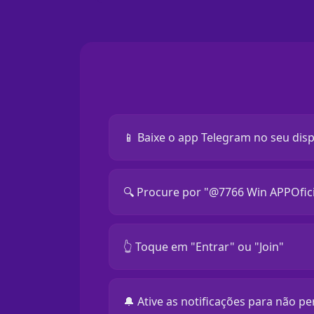
📱 Baixe o app Telegram no seu disp
🔍 Procure por "@7766 Win APPOfici
👆 Toque em "Entrar" ou "Join"
🔔 Ative as notificações para não p