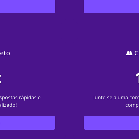
reto
👥 
t
espostas rápidas e
Junte-se a uma com
lizado!
compa
e