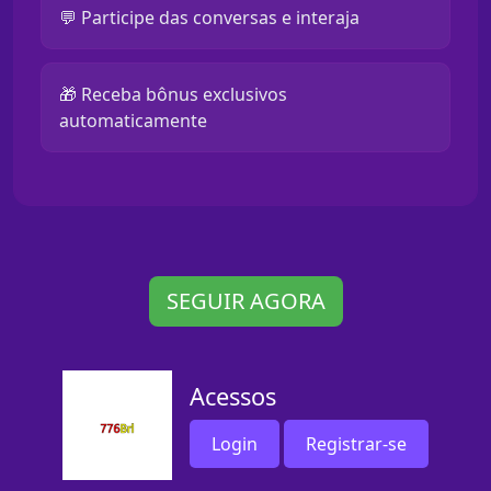
💬 Participe das conversas e interaja
🎁 Receba bônus exclusivos
automaticamente
SEGUIR AGORA
Acessos
Login
Registrar-se