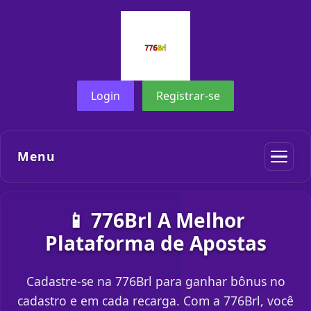
Login
Registrar-se
Menu
📱 776Brl A Melhor
Plataforma de Apostas
Cadastre-se na 776Brl para ganhar bônus no
cadastro e em cada recarga. Com a 776Brl, você