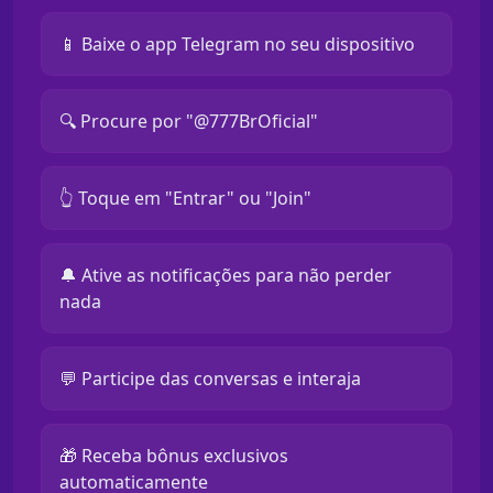
📱 Baixe o app Telegram no seu dispositivo
🔍 Procure por "@777BrOficial"
👆 Toque em "Entrar" ou "Join"
🔔 Ative as notificações para não perder
nada
💬 Participe das conversas e interaja
🎁 Receba bônus exclusivos
automaticamente