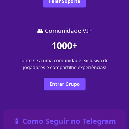
Falar Suporte
👥 Comunidade VIP
1000+
Junte-se a uma comunidade exclusiva de
jogadores e compartilhe experiências!
Entrar Grupo
📱 Como Seguir no Telegram