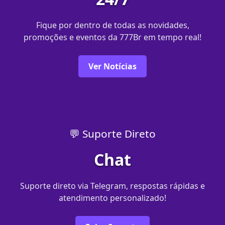
Fique por dentro de todas as novidades,
promoções e eventos da 777Br em tempo real!
Ver Notícias
💬 Suporte Direto
Chat
Suporte direto via Telegram, respostas rápidas e
atendimento personalizado!