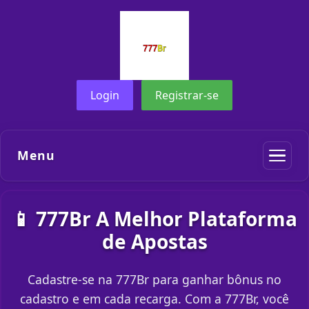
Login
Registrar-se
Menu
📱 777Br A Melhor Plataforma
de Apostas
Cadastre-se na 777Br para ganhar bônus no
cadastro e em cada recarga. Com a 777Br, você