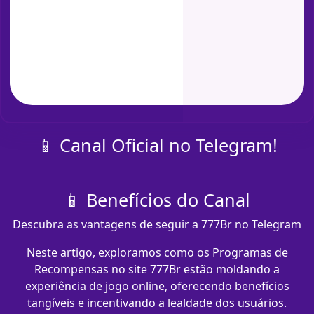
📱 Canal Oficial no Telegram!
📱 Benefícios do Canal
Descubra as vantagens de seguir a 777Br no Telegram
Neste artigo, exploramos como os Programas de
Recompensas no site 777Br estão moldando a
experiência de jogo online, oferecendo benefícios
tangíveis e incentivando a lealdade dos usuários.