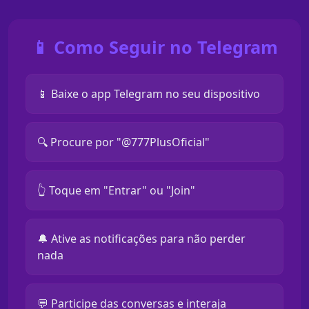
📱 Como Seguir no Telegram
📱 Baixe o app Telegram no seu dispositivo
🔍 Procure por "@777PlusOficial"
👆 Toque em "Entrar" ou "Join"
🔔 Ative as notificações para não perder
nada
💬 Participe das conversas e interaja