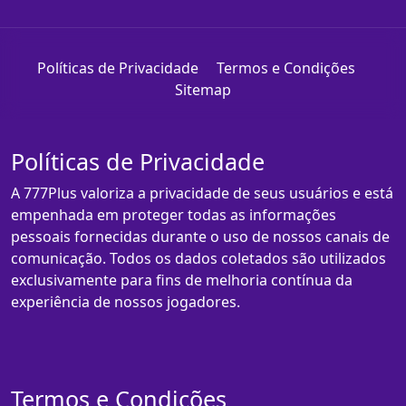
Políticas de Privacidade
Termos e Condições
Sitemap
Políticas de Privacidade
A 777Plus valoriza a privacidade de seus usuários e está
empenhada em proteger todas as informações
pessoais fornecidas durante o uso de nossos canais de
comunicação. Todos os dados coletados são utilizados
exclusivamente para fins de melhoria contínua da
experiência de nossos jogadores.
Termos e Condições