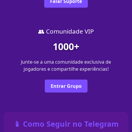
Falar Suporte
👥 Comunidade VIP
1000+
Junte-se a uma comunidade exclusiva de
jogadores e compartilhe experiências!
Entrar Grupo
📱 Como Seguir no Telegram