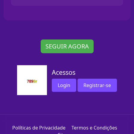
SEGUIR AGORA
Acessos
Login
Registrar-se
Políticas de Privacidade
Termos e Condições