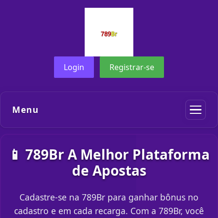
Login
Registrar-se
Menu
📱 789Br A Melhor Plataforma
de Apostas
Cadastre-se na 789Br para ganhar bônus no
cadastro e em cada recarga. Com a 789Br, você