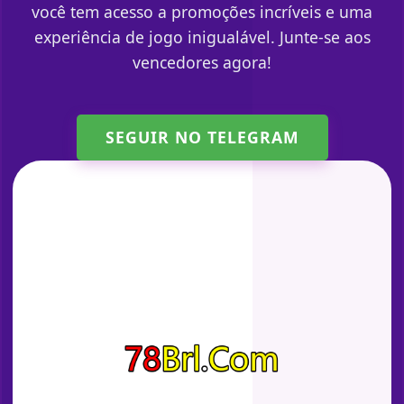
você tem acesso a promoções incríveis e uma
experiência de jogo inigualável. Junte-se aos
vencedores agora!
SEGUIR NO TELEGRAM