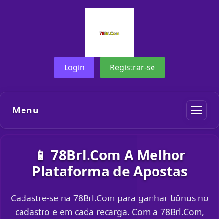
Login
Registrar-se
Menu
📱 78Brl.Com A Melhor
Plataforma de Apostas
Cadastre-se na 78Brl.Com para ganhar bônus no
cadastro e em cada recarga. Com a 78Brl.Com,