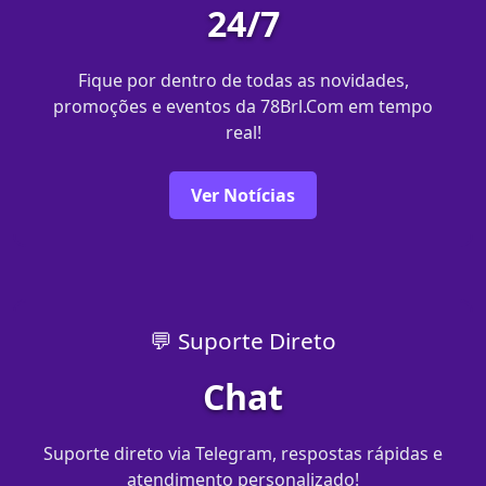
24/7
Fique por dentro de todas as novidades,
promoções e eventos da 78Brl.Com em tempo
real!
Ver Notícias
💬 Suporte Direto
Chat
Suporte direto via Telegram, respostas rápidas e
atendimento personalizado!