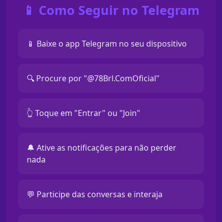
📱 Como Seguir no Telegram
📱 Baixe o app Telegram no seu dispositivo
🔍 Procure por "@78Brl.ComOficial"
👆 Toque em "Entrar" ou "Join"
🔔 Ative as notificações para não perder
nada
💬 Participe das conversas e interaja