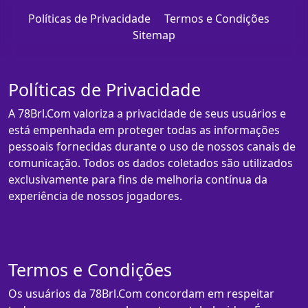
Políticas de Privacidade
Termos e Condições
Sitemap
Políticas de Privacidade
A 78Brl.Com valoriza a privacidade de seus usuários e
está empenhada em proteger todas as informações
pessoais fornecidas durante o uso de nossos canais de
comunicação. Todos os dados coletados são utilizados
exclusivamente para fins de melhoria contínua da
experiência de nossos jogadores.
Termos e Condições
Os usuários da 78Brl.Com concordam em respeitar