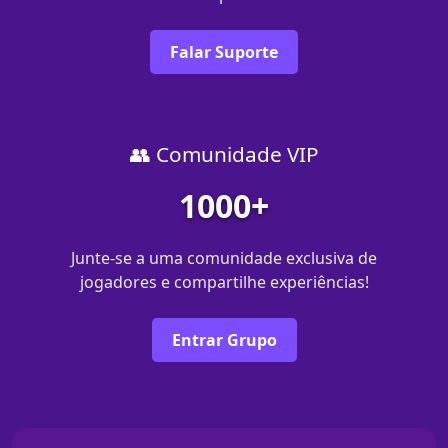
Falar Suporte
👥 Comunidade VIP
1000+
Junte-se a uma comunidade exclusiva de
jogadores e compartilhe experiências!
Entrar Grupo