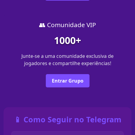
👥 Comunidade VIP
1000+
Junte-se a uma comunidade exclusiva de
jogadores e compartilhe experiências!
Entrar Grupo
📱 Como Seguir no Telegram