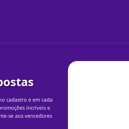
postas
no cadastro e em cada
promoções incríveis e
unte-se aos vencedores