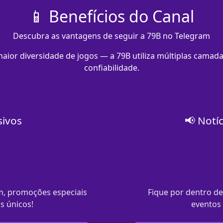
📱 Benefícios do Canal
Descubra as vantagens de seguir a 79B no Telegram
aior diversidade de jogos — a 79B utiliza múltiplas camada
confiabilidade.
sivos
📢 Notí
m, promoções especiais
Fique por dentro d
s únicos!
eventos