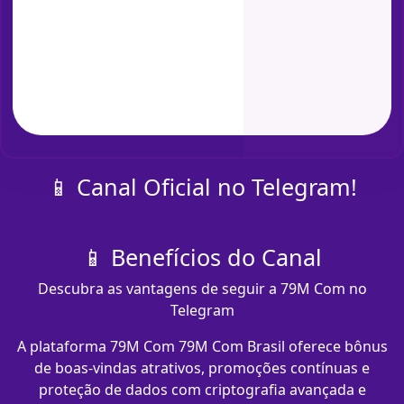
📱 Canal Oficial no Telegram!
📱 Benefícios do Canal
Descubra as vantagens de seguir a 79M Com no
Telegram
A plataforma 79M Com 79M Com Brasil oferece bônus
de boas-vindas atrativos, promoções contínuas e
proteção de dados com criptografia avançada e