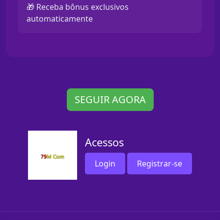
🎁 Receba bônus exclusivos
automaticamente
SEGUIR AGORA
Acessos
Login
Registrar-se