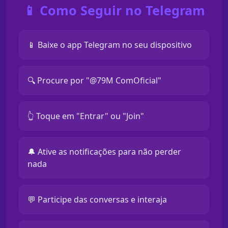
📱 Como Seguir no Telegram
📱 Baixe o app Telegram no seu dispositivo
🔍 Procure por "@79M ComOficial"
👆 Toque em "Entrar" ou "Join"
🔔 Ative as notificações para não perder
nada
💬 Participe das conversas e interaja