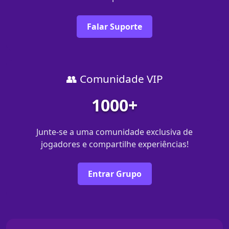
Falar Suporte
👥 Comunidade VIP
1000+
Junte-se a uma comunidade exclusiva de
jogadores e compartilhe experiências!
Entrar Grupo