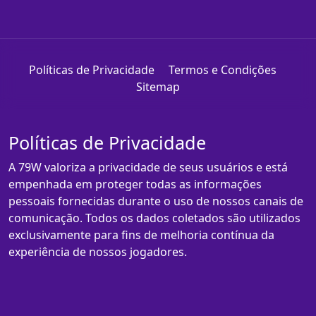
Políticas de Privacidade
Termos e Condições
Sitemap
Políticas de Privacidade
A 79W valoriza a privacidade de seus usuários e está
empenhada em proteger todas as informações
pessoais fornecidas durante o uso de nossos canais de
comunicação. Todos os dados coletados são utilizados
exclusivamente para fins de melhoria contínua da
experiência de nossos jogadores.