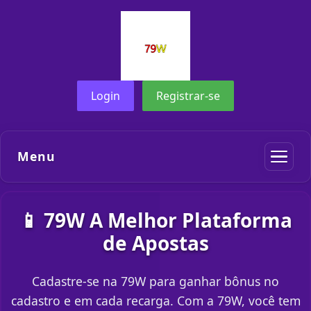
Login
Registrar-se
Menu
📱 79W A Melhor Plataforma
de Apostas
Cadastre-se na 79W para ganhar bônus no
cadastro e em cada recarga. Com a 79W, você tem