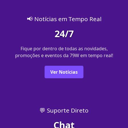
📢 Notícias em Tempo Real
24/7
Fique por dentro de todas as novidades,
promoções e eventos da 79W em tempo real!
Ver Notícias
💬 Suporte Direto
Chat