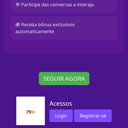
💬 Participe das conversas e interaja
🎁 Receba bônus exclusivos
automaticamente
SEGUIR AGORA
Acessos
Login
Registrar-se