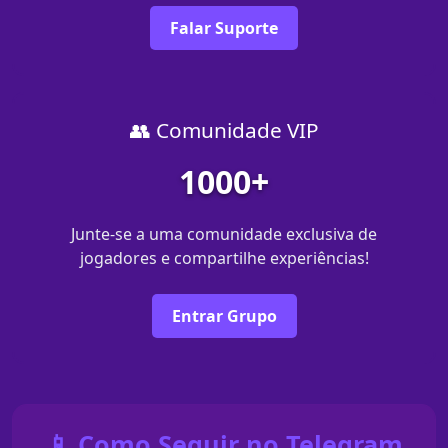
Falar Suporte
👥 Comunidade VIP
1000+
Junte-se a uma comunidade exclusiva de
jogadores e compartilhe experiências!
Entrar Grupo
📱 Como Seguir no Telegram