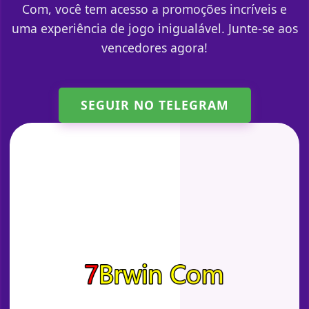
Com, você tem acesso a promoções incríveis e
uma experiência de jogo inigualável. Junte-se aos
vencedores agora!
SEGUIR NO TELEGRAM