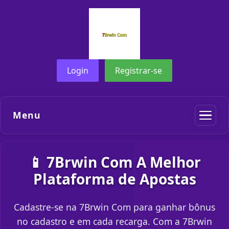
Login
Registrar-se
Menu
📱 7Brwin Com A Melhor
Plataforma de Apostas
Cadastre-se na 7Brwin Com para ganhar bônus
no cadastro e em cada recarga. Com a 7Brwin