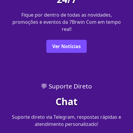
Fique por dentro de todas as novidades,
promoções e eventos da 7Brwin Com em tempo
real!
Ver Notícias
💬 Suporte Direto
Chat
Suporte direto via Telegram, respostas rápidas e
atendimento personalizado!