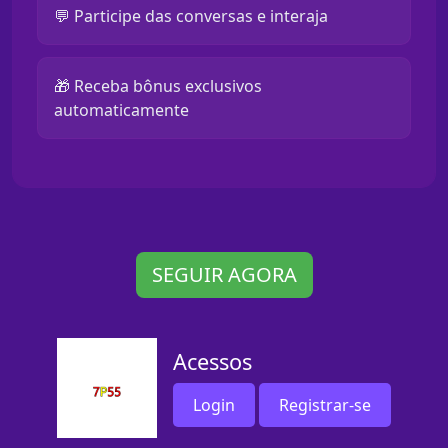
💬 Participe das conversas e interaja
🎁 Receba bônus exclusivos
automaticamente
SEGUIR AGORA
Acessos
Login
Registrar-se