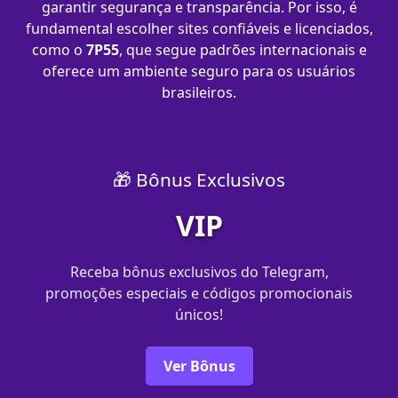
garantir segurança e transparência. Por isso, é
fundamental escolher sites confiáveis e licenciados,
como o
7P55
, que segue padrões internacionais e
oferece um ambiente seguro para os usuários
brasileiros.
🎁 Bônus Exclusivos
VIP
Receba bônus exclusivos do Telegram,
promoções especiais e códigos promocionais
únicos!
Ver Bônus