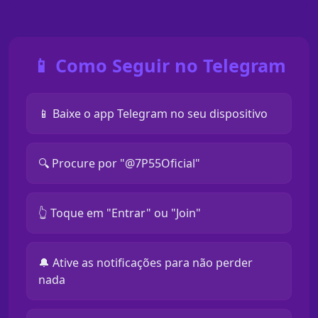
📱 Como Seguir no Telegram
📱 Baixe o app Telegram no seu dispositivo
🔍 Procure por "@7P55Oficial"
👆 Toque em "Entrar" ou "Join"
🔔 Ative as notificações para não perder
nada