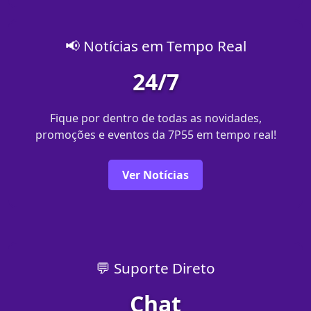
📢 Notícias em Tempo Real
24/7
Fique por dentro de todas as novidades,
promoções e eventos da 7P55 em tempo real!
Ver Notícias
💬 Suporte Direto
Chat