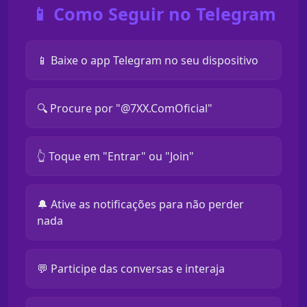
📱 Como Seguir no Telegram
📱 Baixe o app Telegram no seu dispositivo
🔍 Procure por "@7XX.ComOficial"
👆 Toque em "Entrar" ou "Join"
🔔 Ative as notificações para não perder
nada
💬 Participe das conversas e interaja